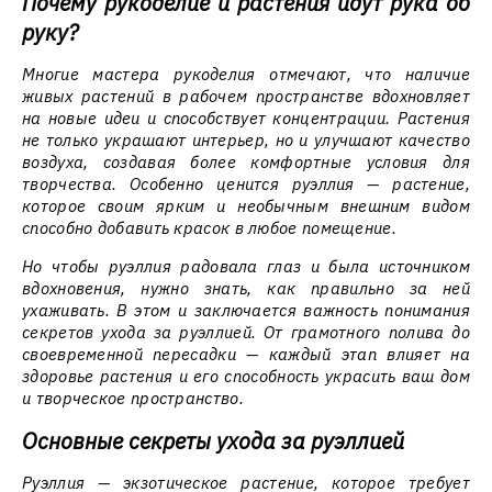
Почему рукоделие и растения идут рука об
руку?
Многие мастера рукоделия отмечают, что наличие
живых растений в рабочем пространстве вдохновляет
на новые идеи и способствует концентрации. Растения
не только украшают интерьер, но и улучшают качество
воздуха, создавая более комфортные условия для
творчества. Особенно ценится руэллия — растение,
которое своим ярким и необычным внешним видом
способно добавить красок в любое помещение.
Но чтобы руэллия радовала глаз и была источником
вдохновения, нужно знать, как правильно за ней
ухаживать. В этом и заключается важность понимания
секретов ухода за руэллией. От грамотного полива до
своевременной пересадки — каждый этап влияет на
здоровье растения и его способность украсить ваш дом
и творческое пространство.
Основные секреты ухода за руэллией
Руэллия — экзотическое растение, которое требует