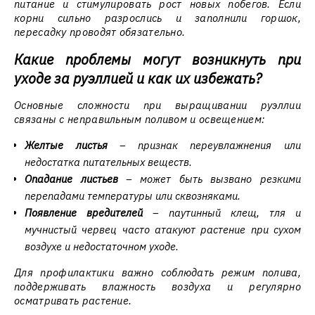
питание и стимулировать рост новых побегов. Если
корни сильно разрослись и заполнили горшок,
пересадку проводят обязательно.
Какие проблемы могут возникнуть при
уходе за руэллией и как их избежать?
Основные сложности при выращивании руэллии
связаны с неправильным поливом и освещением:
Желтые листья
– признак переувлажнения или
недостатка питательных веществ.
Опадание листьев
– может быть вызвано резкими
перепадами температуры или сквозняками.
Появление вредителей
– паутинный клещ, тля и
мучнистый червец часто атакуют растение при сухом
воздухе и недостаточном уходе.
Для профилактики важно соблюдать режим полива,
поддерживать влажность воздуха и регулярно
осматривать растение.