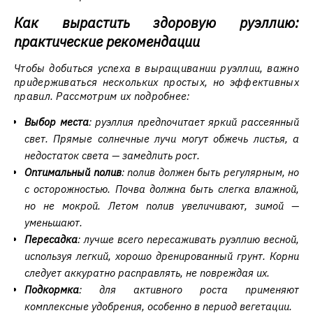
Как вырастить здоровую руэллию:
практические рекомендации
Чтобы добиться успеха в выращивании руэллии, важно
придерживаться нескольких простых, но эффективных
правил. Рассмотрим их подробнее:
Выбор места
: руэллия предпочитает яркий рассеянный
свет. Прямые солнечные лучи могут обжечь листья, а
недостаток света — замедлить рост.
Оптимальный полив
: полив должен быть регулярным, но
с осторожностью. Почва должна быть слегка влажной,
но не мокрой. Летом полив увеличивают, зимой —
уменьшают.
Пересадка
: лучше всего пересаживать руэллию весной,
используя легкий, хорошо дренированный грунт. Корни
следует аккуратно расправлять, не повреждая их.
Подкормка
: для активного роста применяют
комплексные удобрения, особенно в период вегетации.