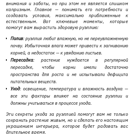
внимания и заботы, но при этом не является слишком
капризным. Главное — понимать его потребности и
создавать условия, максимально приближенные к
естественным. Вот ключевые моменты, которые
помогут вам вырастить здоровую руэллию:
Полив
: руэллия любит влажную, но не переувлажненную
почву. Избыточная влага может привести к загниванию
корней, а недостаток — к увяданию листьев.
Пересадка
: растение нуждается в регулярной
пересадке, чтобы корни имели достаточно
пространства для роста и не испытывали дефицита
питательных веществ.
Уход
: освещение, температура и влажность воздуха —
все эти факторы влияют на состояние руэллии и
должны учитываться в процессе ухода.
Эти секреты ухода за руэллией помогут вам не только
сохранить растение живым, но и сделать его настоящим
украшением интерьера, которое будет радовать вас
длительное время.