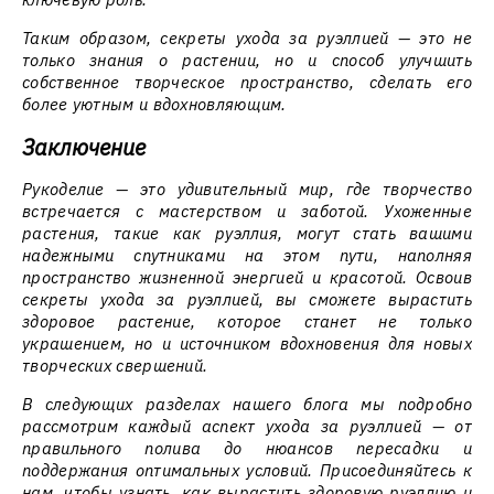
Таким образом, секреты ухода за руэллией — это не
только знания о растении, но и способ улучшить
собственное творческое пространство, сделать его
более уютным и вдохновляющим.
Заключение
Рукоделие — это удивительный мир, где творчество
встречается с мастерством и заботой. Ухоженные
растения, такие как руэллия, могут стать вашими
надежными спутниками на этом пути, наполняя
пространство жизненной энергией и красотой. Освоив
секреты ухода за руэллией, вы сможете вырастить
здоровое растение, которое станет не только
украшением, но и источником вдохновения для новых
творческих свершений.
В следующих разделах нашего блога мы подробно
рассмотрим каждый аспект ухода за руэллией — от
правильного полива до нюансов пересадки и
поддержания оптимальных условий. Присоединяйтесь к
нам, чтобы узнать, как вырастить здоровую руэллию и