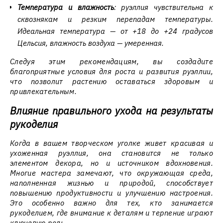
Температура и влажность
: руэллия чувствительна к
сквознякам и резким перепадам температуры.
Идеальная температура — от +18 до +24 градусов
Цельсия, влажность воздуха — умеренная.
Следуя этим рекомендациям, вы создадите
благоприятные условия для роста и развития руэллии,
что позволит растению оставаться здоровым и
привлекательным.
Влияние правильного ухода на результаты
рукоделия
Когда в вашем творческом уголке живет красивая и
ухоженная руэллия, она становится не только
элементом декора, но и источником вдохновения.
Многие мастера замечают, что окружающая среда,
наполненная жизнью и природой, способствует
повышению продуктивности и улучшению настроения.
Это особенно важно для тех, кто занимается
рукоделием, где внимание к деталям и терпение играют
ключевую роль.