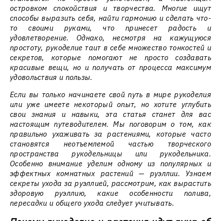
островком спокойствия и творчества. Многие ищут
способы выразить себя, найти гармонию и сделать что-
то своими руками, что принесет радость и
удовлетворение. Однако, несмотря на кажущуюся
простоту, рукоделие таит в себе множество тонкостей и
секретов, которые помогают не просто создавать
красивые вещи, но и получать от процесса максимум
удовольствия и пользы.
Если вы только начинаете свой путь в мире рукоделия
или уже имеете некоторый опыт, но хотите углубить
свои знания и навыки, эта статья станет для вас
настоящим путеводителем. Мы поговорим о том, как
правильно ухаживать за растениями, которые часто
становятся неотъемлемой частью творческого
пространства рукодельницы или рукодельника.
Особенно внимание уделим одному из популярных и
эффектных комнатных растений — руэллии. Узнаем
секреты ухода за руэллией, рассмотрим, как вырастить
здоровую руэллию, какие особенности полива,
пересадки и общего ухода следует учитывать.