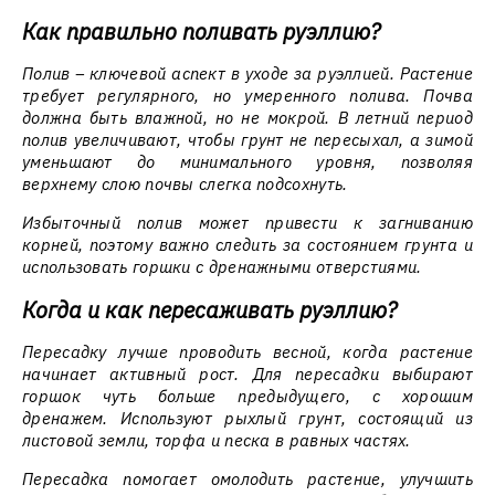
Как правильно поливать руэллию?
Полив – ключевой аспект в уходе за руэллией. Растение
требует регулярного, но умеренного полива. Почва
должна быть влажной, но не мокрой. В летний период
полив увеличивают, чтобы грунт не пересыхал, а зимой
уменьшают до минимального уровня, позволяя
верхнему слою почвы слегка подсохнуть.
Избыточный полив может привести к загниванию
корней, поэтому важно следить за состоянием грунта и
использовать горшки с дренажными отверстиями.
Когда и как пересаживать руэллию?
Пересадку лучше проводить весной, когда растение
начинает активный рост. Для пересадки выбирают
горшок чуть больше предыдущего, с хорошим
дренажем. Используют рыхлый грунт, состоящий из
листовой земли, торфа и песка в равных частях.
Пересадка помогает омолодить растение, улучшить