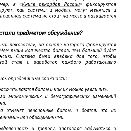
мер, в «
Книге рекордов России
» фиксируются
ируют, как системы и модели могут меняться и
енсионная система не стоит на месте и развивается
стали предметом обсуждения?
ый показатель, на основе которого формируется
Чем выше количество баллов, тем большей будет
нсию. Система была введена для того, чтобы
овой стаж и заработок каждого работающего
ись определённые сложности:
рассчитываются баллы и как их можно увеличить.
-за экономических и демографических изменений
на.
а отменят пенсионные баллы, и боятся, что их
енными» или обесцененными.
делённость и тревогу, заставляя задуматься о