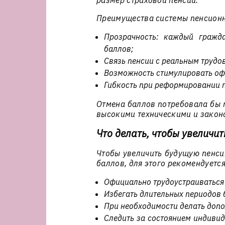
размер страховой пенсии.
Преимущества системы пенсион
Прозрачность: каждый гражд
баллов;
Связь пенсии с реальным трудо
Возможность стимулировать оф
Гибкость при реформировании 
Отмена баллов потребовала бы п
высокими техническими и закон
Что делать, чтобы увеличи
Чтобы увеличить будущую пенси
баллов, для этого рекомендуется
Официально трудоустраиваться 
Избегать длительных периодов 
При необходимости делать доп
Следить за состоянием индивид