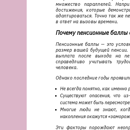
множество параллелей. Напри
достижения, которые демонстр
адаптироваться. Точно так же п
в ответ на вызовы времени.
Почему пенсионные баллы 
Пенсионные баллы — это условн
размер вашей будущей пенсии. 
выплата после выхода на пе
справедливо учитывать труд
человека.
Однако последние годы проявил
Не всегда понятно, как именно 
Существуют опасения, что из
система может быть пересмотре
Многие люди не знают, когд
накопления окажутся «заморож
Эти факторы порождают неопре