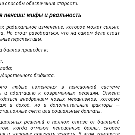
е способы обеспечения старости.
в пенсии: мифы и реальность
ак радикальное изменение, которое может сильно
. Но стоит разобраться, что на самом деле стоит
ьные перспективы.
а баллов приведёт к:
т;
клада;
ударственного бюджета.
 что любые изменения в пенсионной системе
ть и адаптацию к современным реалиям. Отмена
ждаться внедрением новых механизмов, которые
таж и доход, но и дополнительные факторы —
стиционные счета или социальные доплаты.
циальных решений о полном отказе от балльной
том, когда отменят пенсионные баллы, скорее
я и желание получить ясность. В этом контексте