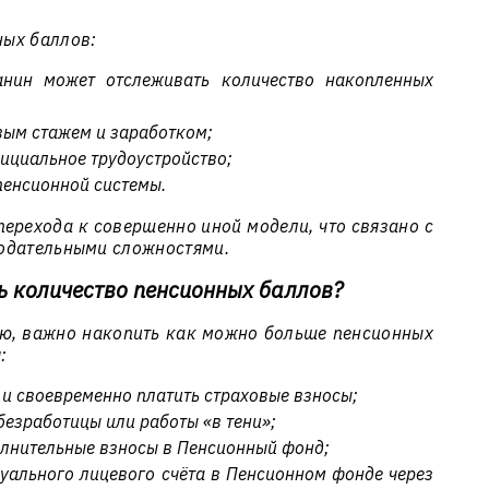
ных баллов:
анин может отслеживать количество накопленных
вым стажем и заработком;
ициальное трудоустройство;
пенсионной системы.
ерехода к совершенно иной модели, что связано с
одательными сложностями.
ть количество пенсионных баллов?
ю, важно накопить как можно больше пенсионных
:
и своевременно платить страховые взносы;
безработицы или работы «в тени»;
олнительные взносы в Пенсионный фонд;
уального лицевого счёта в Пенсионном фонде через