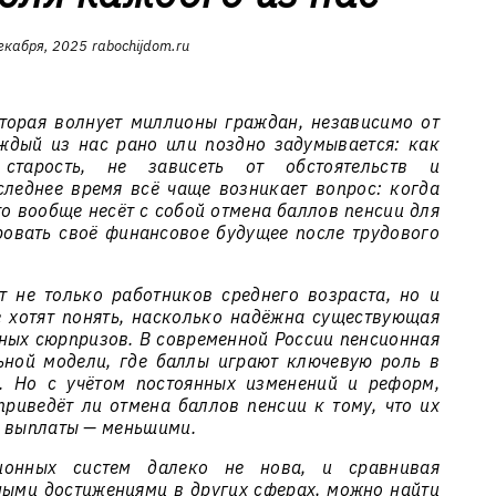
екабря, 2025
rabochijdom.ru
торая волнует миллионы граждан, независимо от
ждый из нас рано или поздно задумывается: как
 старость, не зависеть от обстоятельств и
леднее время всё чаще возникает вопрос: когда
о вообще несёт с собой отмена баллов пенсии для
ировать своё финансовое будущее после трудового
 не только работников среднего возраста, но и
 хотят понять, насколько надёжна существующая
тных сюрпризов. В современной России пенсионная
ьной модели, где баллы играют ключевую роль в
. Но с учётом постоянных изменений и реформ,
приведёт ли отмена баллов пенсии к тому, что их
а выплаты — меньшими.
сионных систем далеко не нова, и сравнивая
ыми достижениями в других сферах, можно найти