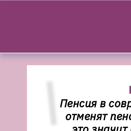
Skip to content
Пенсия в сов
отменят пен
это значит