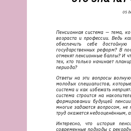
05 д
Пенсионная система — тема, ко
возраста и профессии. Ведь ка
обеспечить себе достойную
государственных реформ? В пос
отменят пенсионные баллы? И чт
тех, кто только начинает план
периода?
Ответы на эти вопросы волнуют
молодых специалистов, которые
система и как избежать неприя
система строится на накопител
формировании будущей пенсии
многие задаются вопросом, не 
труд окажется недооценённым, 
Интересно, что история пен
современные подходы с рекордн