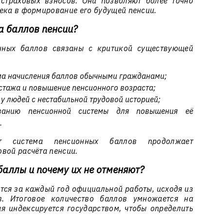
страховых взносов. Они позволяют более точно
ека в формирование его будущей пенсии.
а баллов пенсии?
нных баллов связаны с критикой существующей
а начисления баллов обычными гражданами;
стажа и повышение пенсионного возраста;
у людей с нестабильной трудовой историей;
ванию пенсионной системы для повышения её
.
 система пенсионных баллов продолжает
вой расчёта пенсии.
аллы и почему их не отменяют?
ся за каждый год официальной работы, исходя из
в. Итоговое количество баллов умножается на
ая индексируется государством, чтобы определить