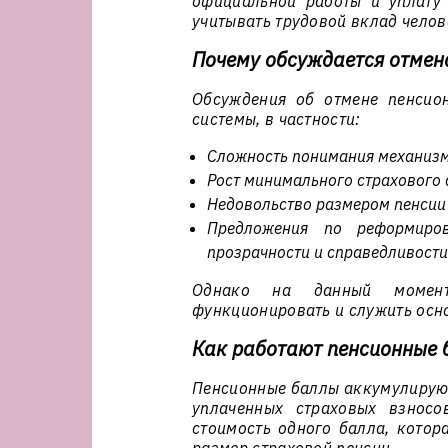
официальной работы и уплату 
учитывать трудовой вклад челов
Почему обсуждается отмен
Обсуждения об отмене пенсио
системы, в частности:
Сложность понимания механизм
Рост минимального страхового 
Недовольство размером пенсии 
Предложения по реформиро
прозрачности и справедливости
Однако на данный момент
функционировать и служить осно
Как работают пенсионные б
Пенсионные баллы аккумулируют
уплаченных страховых взносо
стоимость одного балла, котор