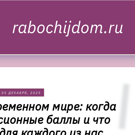
rabochijdom.ru
05 ДЕКАБРЯ, 2025
ременном мире: когда
сионные баллы и что
 для каждого из нас