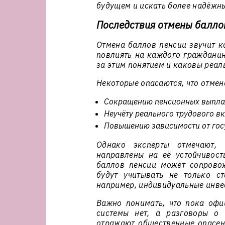
будущем и искать более надёжны
Последствия отмены балло
Отмена баллов пенсии звучит к
повлиять на каждого гражданина
за этим понятием и каковы реал
Некоторые опасаются, что отмен
Сокращению пенсионных выпла
Неучёту реального трудового в
Повышению зависимости от гос
Однако эксперты отмечают,
направлены на её устойчивос
баллов пенсии может сопрово
будут учитывать не только с
например, индивидуальные инве
Важно понимать, что пока офи
системы нет, а разговоры о 
отражают общественные опасени