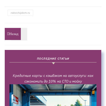
rabochijdom.ru
Назад
ПОСЛЕДНИЕ СТАТЬИ
Кредитные карты с кэшбэком на автоуслуги: как
сэкономить до 10% на СТО и мойку