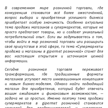
В современном мире розничной торговли, где
конкуренция становится всё более ожесточённой,
вопрос выбора и приобретения успешного бизнеса
приобретает особую значимость. Особенно актуальна
тема продажи магазинов и супермаркетов, которые не
просто предлагают товары, но и создают уникальный
потребительский опыт. Если вы задумываетесь о том,
чтобы войти в мир розничной торговли или расширить
своё присутствие в этой сфере, то тема «Супермаркеты
продажа и магазины в gipermet розничной» станет для
вас настоящим открытием и источником ценной
информации.
Сегодня розничная торговля переживает
трансформацию, где традиционные форматы
магазинов уступают место инновационным концепциям
и новым бизнес-моделям. Однако найти подходящий
магазин для приобретения, который будет отвечать
вашим ожиданиям и финансовым возможностям, —
задача не из простых. Именно поэтому тема продажи
супермаркетов в gipermet розничной становится
ключевой для предпринимателей и инвесторов,