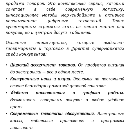
продажа товаров. Это комплексный сервис, который
сочетает в себе современную логистику,
инновационные методы мерчендайзинга и активное
использование цифровых технологий. Такие
супермаркеты стремятся стать не только местом для
покупок, но и центром досуга и общения.
Основные преимущества, которые выделяют
гипермаркеты и торговлю в gipermet супермаркетах
среди конкурентов:
Широкий ассортимент товаров.
От продуктов питания
до электроники — все в одном месте.
Конкурентные цены и акции.
Экономия на постоянной
основе благодаря грамотной ценовой политике.
Удобство расположения и графика работы.
Возможность совершить покупки в любое удобное
время.
Современные технологии обслуживания.
Электронные
кассы, мобильные приложения и программы
лояльности.