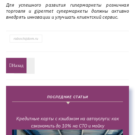
Для успешного развития гипермаркеты розничная
торговля и gipermet супермаркеты должны активно
внедрять инновации и улучшать клиентский сервис.
rabochijdom.ru
Назад
ПОСЛЕДНИЕ СТАТЬИ
Кредитные карты с кэшбэком на автоуслуги: как
сэкономить до 10% на СТО и мойку